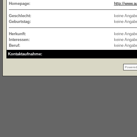
Homepage:
http://www.a
Geschlecht:
keine Angab
Geburtstag:
keine Angab
Herkunft:
keine Angab
Interessen:
keine Angab
Beruf:
keine Angab
Kontaktaufnahme:
Powere