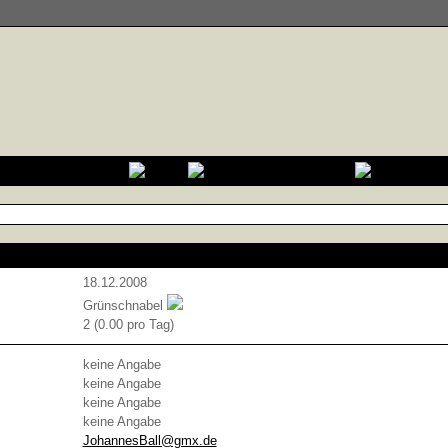
18.12.2008
Grünschnabel
2 (0.00 pro Tag)
keine Angabe
keine Angabe
keine Angabe
keine Angabe
JohannesBall@gmx.de