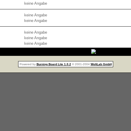
keine Angabe
keine Angabe
keine Angabe
keine Angabe
keine Angabe
keine Angabe
Powered by
Burning Board Lite 1.0.2
© 2001-2004
WoltLab GmbH