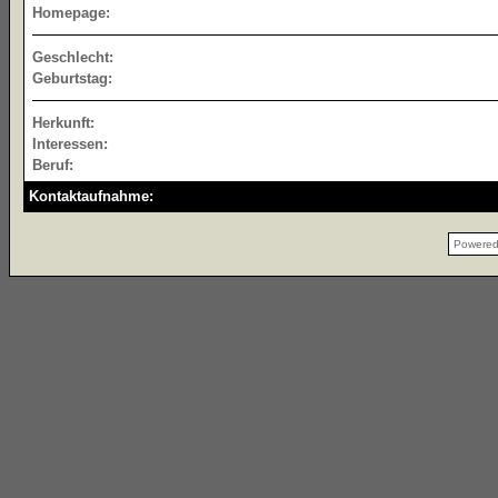
Homepage:
Geschlecht:
Geburtstag:
Herkunft:
Interessen:
Beruf:
Kontaktaufnahme:
Powere