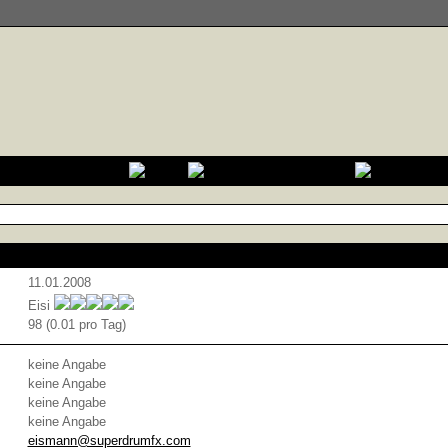
11.01.2008
Eisi
98 (0.01 pro Tag)
keine Angabe
keine Angabe
keine Angabe
keine Angabe
eismann@superdrumfx.com