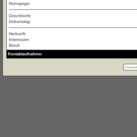
Homepage:
Geschlecht:
Geburtstag:
Herkunft:
Interessen:
Beruf:
Kontaktaufnahme:
Powere