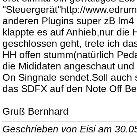
"Steuergerät"http://www.edrum.
anderen Plugins super zB lm4
klappte es auf Anhieb,nur die 
geschlossen geht, trete ich da
HH offen stumm(natürlich Peda
die Mididaten angeschaut und 
On Singnale sendet.Soll auch 
das SDFX auf den Note Off B
Gruß Bernhard
Geschrieben von Eisi am 30.