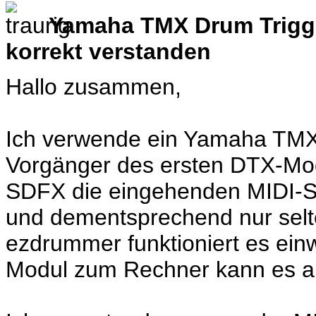
Yamaha TMX Drum Trigge
korrekt verstanden
Hallo zusammen,
Ich verwende ein Yamaha TMX
Vorgänger des ersten DTX-Mod
SDFX die eingehenden MIDI-Sign
und dementsprechend nur selte
ezdrummer funktioniert es einw
Modul zum Rechner kann es als