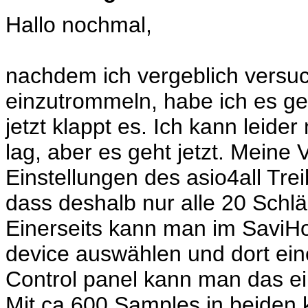
Hallo nochmal,
nachdem ich vergeblich versuc
einzutrommeln, habe ich es ge
jetzt klappt es. Ich kann leide
lag, aber es geht jetzt. Meine 
Einstellungen des asio4all Treib
dass deshalb nur alle 20 Schlä
Einerseits kann man im SaviHo
device auswählen und dort ein
Control panel kann man das ei
Mit ca 600 Samples in beiden kl