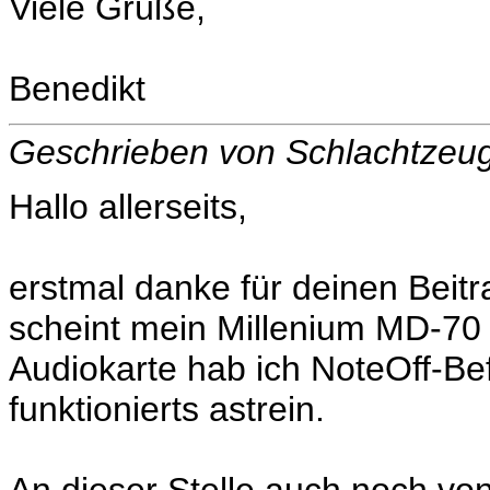
Viele Grüße,
Benedikt
Geschrieben von Schlachtzeu
Hallo allerseits,
erstmal danke für deinen Beit
scheint mein Millenium MD-70
Audiokarte hab ich NoteOff-Bef
funktionierts astrein.