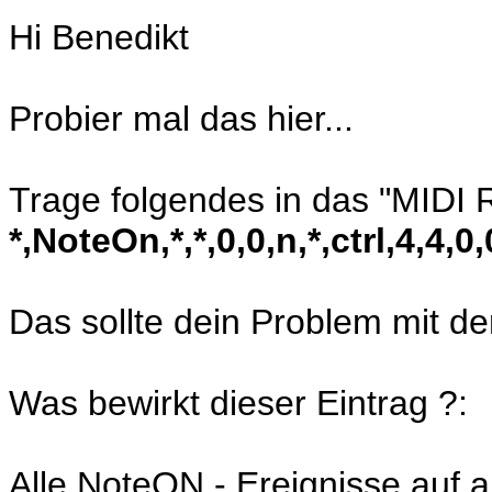
Hi Benedikt
Probier mal das hier...
Trage folgendes in das "MIDI R
*,NoteOn,*,*,0,0,n,*,ctrl,4,4,0,
Das sollte dein Problem mit d
Was bewirkt dieser Eintrag ?:
Alle NoteON - Ereignisse auf a