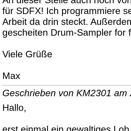
An dieser Stelle auch noch von
für SDFX! Ich programmiere se
Arbeit da drin steckt. Außerde
gescheiten Drum-Sampler for f
Viele Grüße
Max
Geschrieben von KM2301 am
Hallo,
erst einmal ein gewaltiges Lob