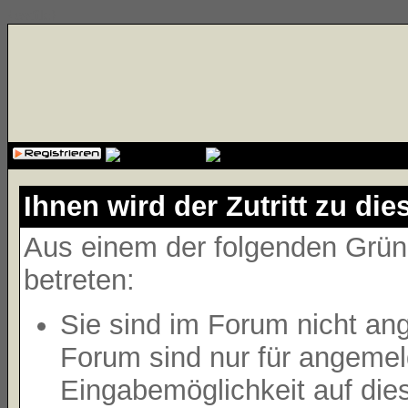
{cssfile}
Ihnen wird der Zutritt zu die
Aus einem der folgenden Gründ
betreten:
Sie sind im Forum nicht an
Forum sind nur für angemeld
Eingabemöglichkeit auf die