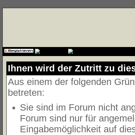
{cssfile}
Ihnen wird der Zutritt zu die
Aus einem der folgenden Gründ
betreten:
Sie sind im Forum nicht an
Forum sind nur für angemeld
Eingabemöglichkeit auf die