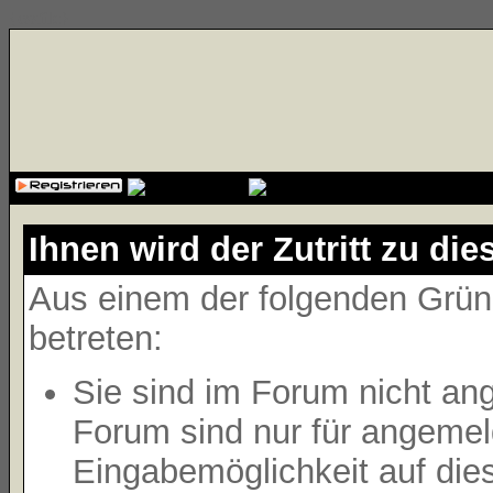
{cssfile}
Ihnen wird der Zutritt zu die
Aus einem der folgenden Gründ
betreten:
Sie sind im Forum nicht an
Forum sind nur für angemeld
Eingabemöglichkeit auf die