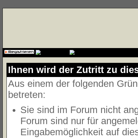
{cssfile}
Ihnen wird der Zutritt zu die
Aus einem der folgenden Gründ
betreten:
Sie sind im Forum nicht an
Forum sind nur für angemeld
Eingabemöglichkeit auf die