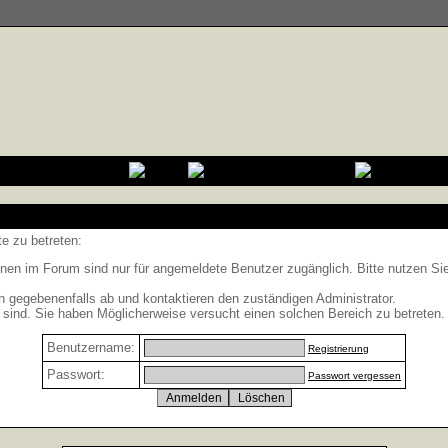
e zu betreten:
nen im Forum sind nur für angemeldete Benutzer zugänglich. Bitte nutzen Si
h gegebenenfalls ab und kontaktieren den zuständigen Administrator.
sind. Sie haben Möglicherweise versucht einen solchen Bereich zu betreten.
Benutzername:
Registrierung
Passwort:
Passwort vergessen