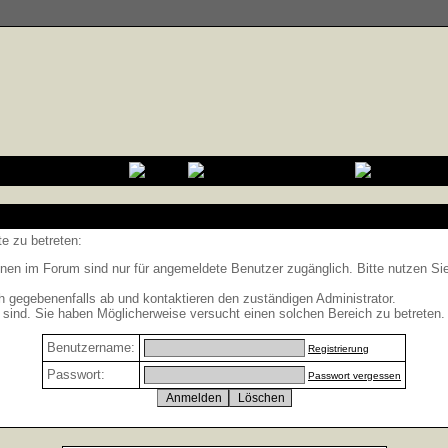
e zu betreten:
nen im Forum sind nur für angemeldete Benutzer zugänglich. Bitte nutzen Si
h gegebenenfalls ab und kontaktieren den zuständigen Administrator.
sind. Sie haben Möglicherweise versucht einen solchen Bereich zu betreten.
Benutzername:
Registrierung
Passwort:
Passwort vergessen