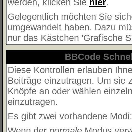
werden, klicken Sie
hier
.
Gelegentlich möchten Sie siche
umgewandelt haben. Dazu müss
nur das Kästchen 'Grafische Sm
BBCode Schnell
Diese Kontrollen erlauben Ihne
Beiträge einzutragen. Um sie 
Knöpfe an oder wählen einzel
einzutragen.
Es gibt zwei vorhandene Modi
Wenn der
normale
Modus verwe