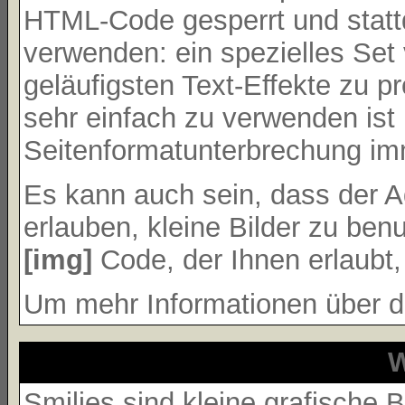
HTML-Code gesperrt und stat
verwenden: ein spezielles Set
geläufigsten Text-Effekte zu p
sehr einfach zu verwenden ist
Seitenformatunterbrechung im
Es kann auch sein, dass der A
erlauben, kleine Bilder zu ben
[img]
Code, der Ihnen erlaubt, 
Um mehr Informationen über d
W
Smilies sind kleine grafische B