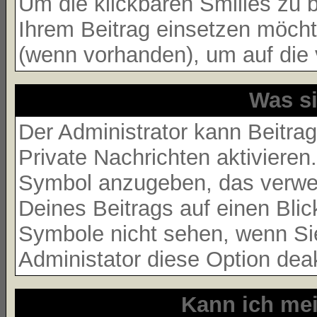
Um die klickbaren Smilies zu b
Ihrem Beitrag einsetzen möcht
(wenn vorhanden), um auf die v
Was s
Der Administrator kann Beitra
Private Nachrichten aktivieren
Symbol anzugeben, das verwend
Deines Beitrags auf einen Blic
Symbole nicht sehen, wenn Sie
Administator diese Option deakt
Kann ich mei