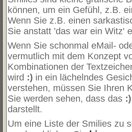
können, um ein Gefühl, z.B. ei
Wenn Sie z.B. einen sarkasti
Sie anstatt 'das war ein Witz' 
Wenn Sie schonmal eMail- oder
vermutlich mit dem Konzept vo
Kombinationen der Textzeiche
wird
:)
in ein lächelndes Gesi
verstehen, müssen Sie Ihren K
Sie werden sehen, dass das
:)
darstellt.
Um eine Liste der Smilies zu 