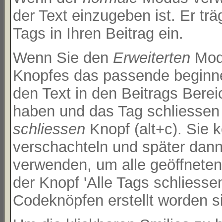
der Text einzugeben ist. Er t
Tags in Ihren Beitrag ein.
Wenn Sie den
Erweiterten
Modu
Knopfes das passende beginne
den Text in den Beitrags Bere
haben und das Tag schliessen
schliessen
Knopf (alt+c). Sie
verschachteln und später dan
verwenden, um alle geöffneten
der Knopf 'Alle Tags schliessen
Codeknöpfen erstellt worden s