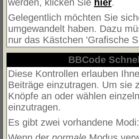
werden, klicken Sie
hier
.
Gelegentlich möchten Sie siche
umgewandelt haben. Dazu müss
nur das Kästchen 'Grafische Sm
BBCode Schnell
Diese Kontrollen erlauben Ihne
Beiträge einzutragen. Um sie 
Knöpfe an oder wählen einzel
einzutragen.
Es gibt zwei vorhandene Modi
Wenn der
normale
Modus verwe