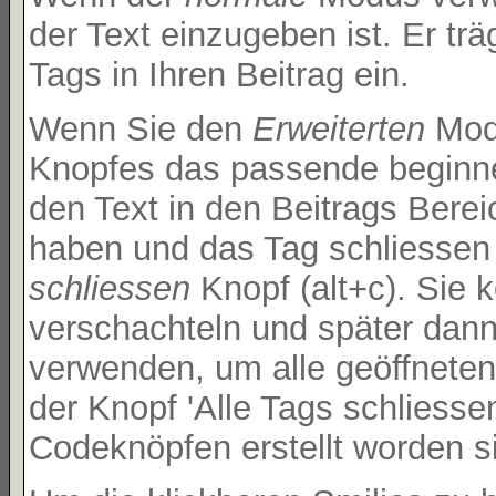
der Text einzugeben ist. Er t
Tags in Ihren Beitrag ein.
Wenn Sie den
Erweiterten
Modu
Knopfes das passende beginne
den Text in den Beitrags Bere
haben und das Tag schliessen
schliessen
Knopf (alt+c). Sie
verschachteln und später dan
verwenden, um alle geöffneten
der Knopf 'Alle Tags schliessen
Codeknöpfen erstellt worden s