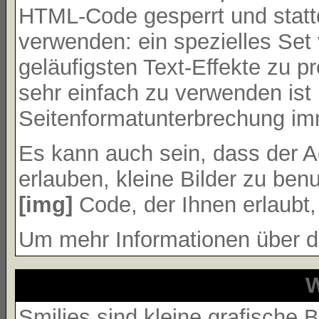
HTML-Code gesperrt und stat
verwenden: ein spezielles Set
geläufigsten Text-Effekte zu p
sehr einfach zu verwenden ist
Seitenformatunterbrechung im
Es kann auch sein, dass der A
erlauben, kleine Bilder zu ben
[img]
Code, der Ihnen erlaubt, 
Um mehr Informationen über d
W
Smilies sind kleine grafische B