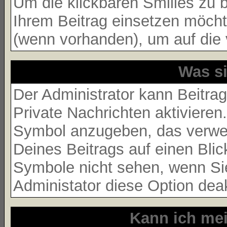
Um die klickbaren Smilies zu b
Ihrem Beitrag einsetzen möcht
(wenn vorhanden), um auf die v
Was s
Der Administrator kann Beitra
Private Nachrichten aktivieren
Symbol anzugeben, das verwend
Deines Beitrags auf einen Blic
Symbole nicht sehen, wenn Sie
Administator diese Option deakt
Kann ich mei