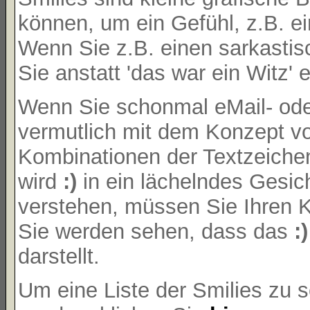
können, um ein Gefühl, z.B. ei
Wenn Sie z.B. einen sarkasti
Sie anstatt 'das war ein Witz' 
Wenn Sie schonmal eMail- oder
vermutlich mit dem Konzept vo
Kombinationen der Textzeiche
wird
:)
in ein lächelndes Gesi
verstehen, müssen Sie Ihren K
Sie werden sehen, dass das
:)
darstellt.
Um eine Liste der Smilies zu 