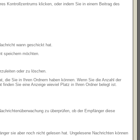
Ihres Kontrollzentrums klicken, oder indem Sie in einem Beitrag des
achricht wann geschickt hat.
ht speichern möchten.
zuleiten oder zu löschen.
at, die Sie in Ihren Ordnern haben können. Wenn Sie die Anzahl der
finden Sie eine Anzeige wieviel Platz in Ihren Ordner belegt ist.
r Nachrichtenüberwachung zu überprüfen, ob der Empfänger diese
fänger sie aber noch nicht gelesen hat. Ungelesene Nachrichten können