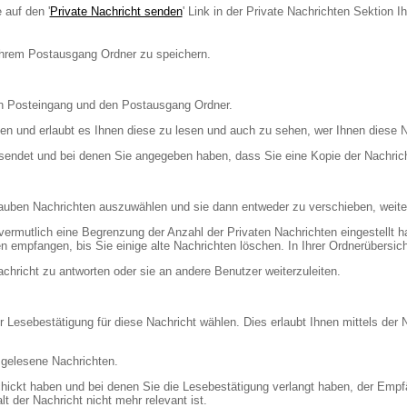
 auf den '
Private Nachricht senden
' Link in der Private Nachrichten Sektion 
 Ihrem Postausgang Ordner zu speichern.
en Posteingang und den Postausgang Ordner.
en und erlaubt es Ihnen diese zu lesen und auch zu sehen, wer Ihnen diese N
gesendet und bei denen Sie angegeben haben, dass Sie eine Kopie der Nachric
lauben Nachrichten auszuwählen und sie dann entweder zu verschieben, weiter
vermutlich eine Begrenzung der Anzahl der Privaten Nachrichten eingestellt h
empfangen, bis Sie einige alte Nachrichten löschen. In Ihrer Ordnerübersicht 
chricht zu antworten oder sie an andere Benutzer weiterzuleiten.
 Lesebestätigung für diese Nachricht wählen. Dies erlaubt Ihnen mittels de
d gelesene Nachrichten.
chickt haben und bei denen Sie die Lesebestätigung verlangt haben, der Emp
lt der Nachricht nicht mehr relevant ist.