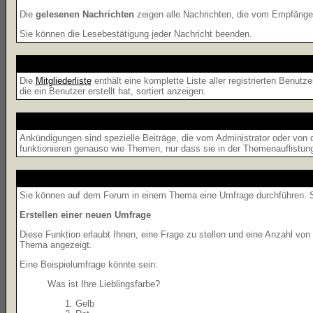
Die
gelesenen Nachrichten
zeigen alle Nachrichten, die vom Empfänger
Sie können die Lesebestätigung jeder Nachricht beenden.
Die
Mitgliederliste
enthält eine komplette Liste aller registrierten Benu
die ein Benutzer erstellt hat, sortiert anzeigen.
Ankündigungen sind spezielle Beiträge, die vom Administrator oder von 
funktionieren genauso wie Themen, nur dass sie in der Themenauflistun
Sie können auf dem Forum in einem Thema eine Umfrage durchführen. So 
Erstellen einer neuen Umfrage
Diese Funktion erlaubt Ihnen, eine Frage zu stellen und eine Anzahl v
Thema angezeigt.
Eine Beispielumfrage könnte sein:
Was ist Ihre Lieblingsfarbe?
Gelb