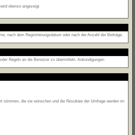
 wird ebenso angezeigt.
name, nach dem Registrierungsdatum oder nach der Anzahl der Beiträge,
 oder Regeln an die Benutzer zu übermitteln. Ankündigungen
ort stimmen, die sie wünschen und die Resultate der Umfrage werden im