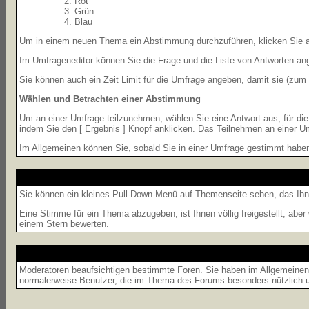
Rot
Grün
Blau
Um in einem neuen Thema ein Abstimmung durchzuführen, klicken Sie auf
Im Umfrageneditor können Sie die Frage und die Liste von Antworten an
Sie können auch ein Zeit Limit für die Umfrage angeben, damit sie (zum B
Wählen und Betrachten einer Abstimmung
Um an einer Umfrage teilzunehmen, wählen Sie eine Antwort aus, für di
indem Sie den [ Ergebnis ] Knopf anklicken. Das Teilnehmen an einer Um
Im Allgemeinen können Sie, sobald Sie in einer Umfrage gestimmt haben,
Sie können ein kleines Pull-Down-Menü auf Themenseite sehen, das Ihne
Eine Stimme für ein Thema abzugeben, ist Ihnen völlig freigestellt, abe
einem Stern bewerten.
Moderatoren beaufsichtigen bestimmte Foren. Sie haben im Allgemeinen 
normalerweise Benutzer, die im Thema des Forums besonders nützlich u