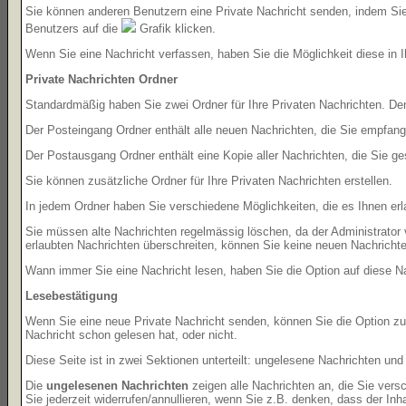
Sie können anderen Benutzern eine Private Nachricht senden, indem Sie
Benutzers auf die
Grafik klicken.
Wenn Sie eine Nachricht verfassen, haben Sie die Möglichkeit diese in
Private Nachrichten Ordner
Standardmäßig haben Sie zwei Ordner für Ihre Privaten Nachrichten. D
Der Posteingang Ordner enthält alle neuen Nachrichten, die Sie empfang
Der Postausgang Ordner enthält eine Kopie aller Nachrichten, die Sie 
Sie können zusätzliche Ordner für Ihre Privaten Nachrichten erstellen.
In jedem Ordner haben Sie verschiedene Möglichkeiten, die es Ihnen er
Sie müssen alte Nachrichten regelmässig löschen, da der Administrator 
erlaubten Nachrichten überschreiten, können Sie keine neuen Nachrichten 
Wann immer Sie eine Nachricht lesen, haben Sie die Option auf diese Na
Lesebestätigung
Wenn Sie eine neue Private Nachricht senden, können Sie die Option zur
Nachricht schon gelesen hat, oder nicht.
Diese Seite ist in zwei Sektionen unterteilt: ungelesene Nachrichten un
Die
ungelesenen Nachrichten
zeigen alle Nachrichten an, die Sie vers
Sie jederzeit widerrufen/annullieren, wenn Sie z.B. denken, dass der Inha