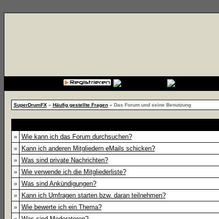
{cssfile}
SuperDrumFX
»
Häufig gestellte Fragen
» Das Forum und seine Benutzung
»
Wie kann ich das Forum durchsuchen?
»
Kann ich anderen Mitgliedern eMails schicken?
»
Was sind private Nachrichten?
»
Wie verwende ich die Mitgliederliste?
»
Was sind Ankündigungen?
»
Kann ich Umfragen starten bzw. daran teilnehmen?
»
Wie bewerte ich ein Thema?
»
Was sind Moderatoren?