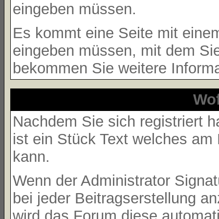
eingeben müssen.
Es kommt eine Seite mit eine
eingeben müssen, mit dem Sie 
bekommen Sie weitere Informat
Wof
Nachdem Sie sich registriert h
ist ein Stück Text welches am
kann.
Wenn der Administrator Signatu
bei jeder Beitragserstellung a
wird das Forum diese automati