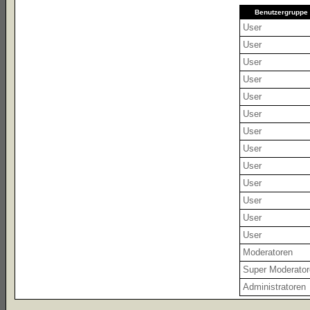
Benutzergruppe
User
User
User
User
User
User
User
User
User
User
User
User
User
Moderatoren
Super Moderato
Administratoren