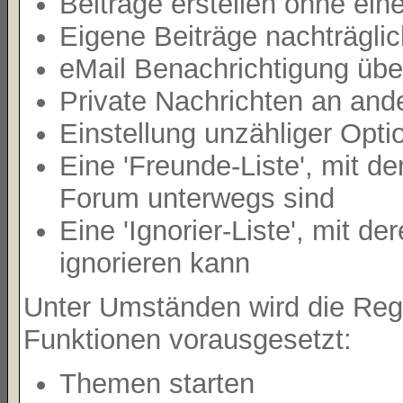
Beiträge erstellen ohne e
Eigene Beiträge nachträglic
eMail Benachrichtigung übe
Private Nachrichten an and
Einstellung unzähliger Opti
Eine 'Freunde-Liste', mit 
Forum unterwegs sind
Eine 'Ignorier-Liste', mit 
ignorieren kann
Unter Umständen wird die Regi
Funktionen vorausgesetzt:
Themen starten