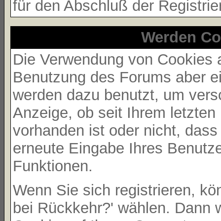
für den Abschluß der Registrie
Werden Co
Die Verwendung von Cookies au
Benutzung des Forums aber ei
werden dazu benutzt, um versc
Anzeige, ob seit Ihrem letzte
vorhanden ist oder nicht, das
erneute Eingabe Ihres Benutz
Funktionen.
Wenn Sie sich registrieren, k
bei Rückkehr?' wählen. Dann 