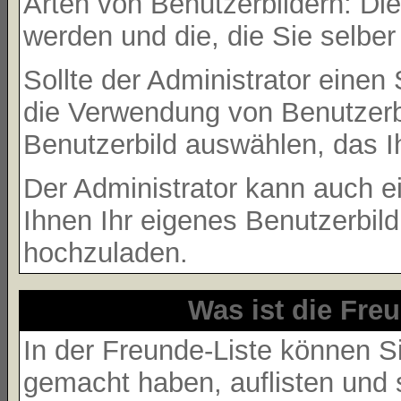
Arten von Benutzerbildern: Die
werden und die, die Sie selbe
Sollte der Administrator einen
die Verwendung von Benutzerbi
Benutzerbild auswählen, das Ih
Der Administrator kann auch e
Ihnen Ihr eigenes Benutzerbil
hochzuladen.
Was ist die Freu
In der Freunde-Liste können S
gemacht haben, auflisten und