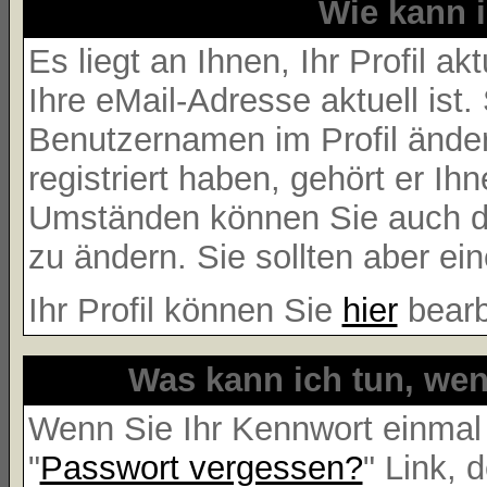
Wie kann i
Es liegt an Ihnen, Ihr Profil a
Ihre eMail-Adresse aktuell ist.
Benutzernamen im Profil ände
registriert haben, gehört er Ih
Umständen können Sie auch de
zu ändern. Sie sollten aber e
Ihr Profil können Sie
hier
bearb
Was kann ich tun, we
Wenn Sie Ihr Kennwort einmal 
"
Passwort vergessen?
" Link, 