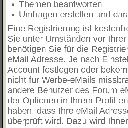
Themen beantworten
Umfragen erstellen und dar
Eine Registrierung ist kostenf
Sie unter Umständen vor Ihrer
benötigen Sie für die Registri
eMail Adresse. Je nach Einste
Account festlegen oder bekom
nicht für Werbe-eMails missbr
andere Benutzer des Forum eMa
der Optionen in Ihrem Profil e
haben, dass Ihre eMail Adresse
überprüft wird. Dazu wird Ihne