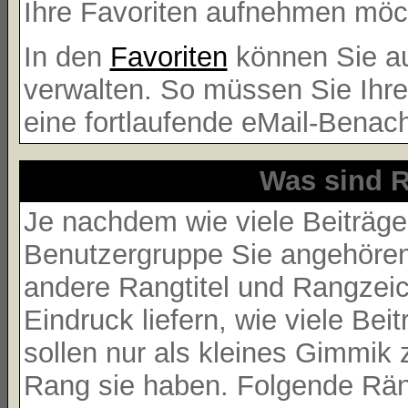
Ihre Favoriten aufnehmen möcht
In den
Favoriten
können Sie au
verwalten. So müssen Sie Ihr
eine fortlaufende eMail-Benac
Was sind R
Je nachdem wie viele Beiträge
Benutzergruppe Sie angehöre
andere Rangtitel und Rangzeich
Eindruck liefern, wie viele Be
sollen nur als kleines Gimmik 
Rang sie haben. Folgende Räng