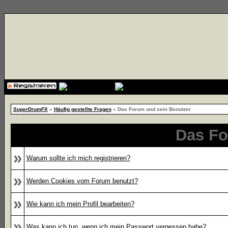
{cssfile}
SuperDrumFX
»
Häufig gestellte Fragen
» Das Forum und sein Benutzer
Das Fo
»
Warum sollte ich mich registrieren?
»
Werden Cookies vom Forum benutzt?
»
Wie kann ich mein Profil bearbeiten?
»
Was kann ich tun, wenn ich mein Passwort vergessen habe?