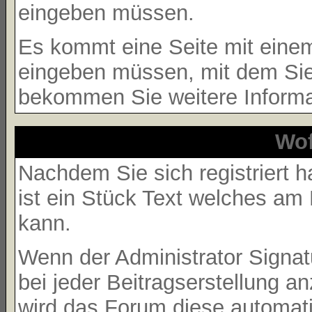
eingeben müssen.
Es kommt eine Seite mit eine
eingeben müssen, mit dem Sie 
bekommen Sie weitere Informat
Wof
Nachdem Sie sich registriert h
ist ein Stück Text welches am
kann.
Wenn der Administrator Signatu
bei jeder Beitragserstellung a
wird das Forum diese automati