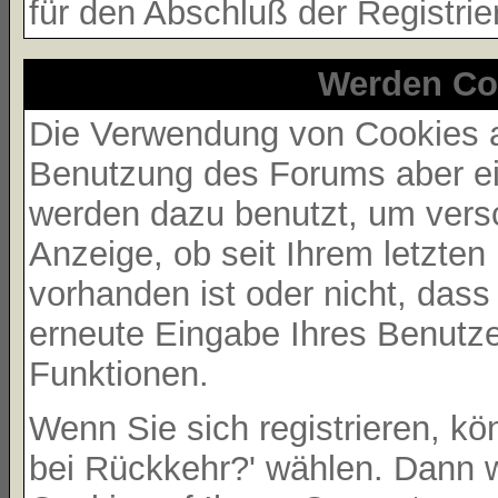
für den Abschluß der Registrie
Werden Co
Die Verwendung von Cookies au
Benutzung des Forums aber ei
werden dazu benutzt, um versc
Anzeige, ob seit Ihrem letzte
vorhanden ist oder nicht, das
erneute Eingabe Ihres Benutz
Funktionen.
Wenn Sie sich registrieren, k
bei Rückkehr?' wählen. Dann 