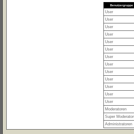
Benutzergruppe
User
User
User
User
User
User
User
User
User
User
User
User
User
Moderatoren
Super Moderato
Administratoren