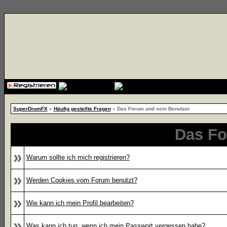
{cssfile}
SuperDrumFX
»
Häufig gestellte Fragen
» Das Forum und sein Benutzer
Das Fo
»
Warum sollte ich mich registrieren?
»
Werden Cookies vom Forum benutzt?
»
Wie kann ich mein Profil bearbeiten?
»
Was kann ich tun, wenn ich mein Passwort vergessen habe?