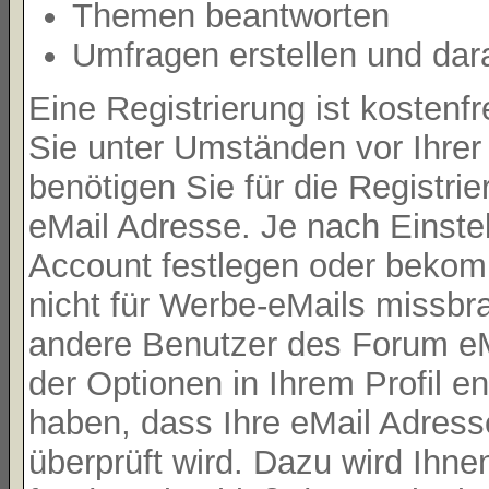
Themen beantworten
Umfragen erstellen und dar
Eine Registrierung ist kostenf
Sie unter Umständen vor Ihrer
benötigen Sie für die Registri
eMail Adresse. Je nach Einste
Account festlegen oder bekom
nicht für Werbe-eMails missbr
andere Benutzer des Forum eMa
der Optionen in Ihrem Profil e
haben, dass Ihre eMail Adresse
überprüft wird. Dazu wird Ihne