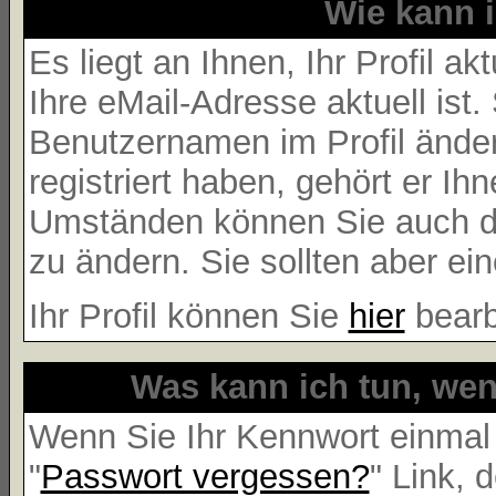
Wie kann i
Es liegt an Ihnen, Ihr Profil a
Ihre eMail-Adresse aktuell ist.
Benutzernamen im Profil ände
registriert haben, gehört er Ih
Umständen können Sie auch de
zu ändern. Sie sollten aber e
Ihr Profil können Sie
hier
bearb
Was kann ich tun, we
Wenn Sie Ihr Kennwort einmal 
"
Passwort vergessen?
" Link, 