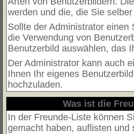
Arten von Benutzerbildern: Die
werden und die, die Sie selbe
Sollte der Administrator einen
die Verwendung von Benutzerbi
Benutzerbild auswählen, das Ih
Der Administrator kann auch e
Ihnen Ihr eigenes Benutzerbil
hochzuladen.
Was ist die Freu
In der Freunde-Liste können S
gemacht haben, auflisten und