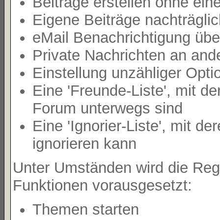
Beiträge erstellen ohne e
Eigene Beiträge nachträglic
eMail Benachrichtigung übe
Private Nachrichten an and
Einstellung unzähliger Opti
Eine 'Freunde-Liste', mit 
Forum unterwegs sind
Eine 'Ignorier-Liste', mit 
ignorieren kann
Unter Umständen wird die Regi
Funktionen vorausgesetzt:
Themen starten