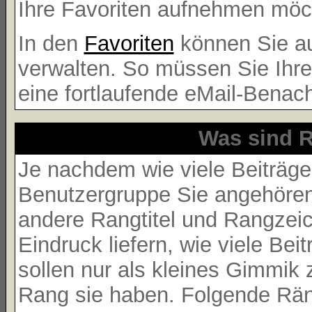
Ihre Favoriten aufnehmen möcht
In den
Favoriten
können Sie au
verwalten. So müssen Sie Ihr
eine fortlaufende eMail-Benac
Was sind R
Je nachdem wie viele Beiträge
Benutzergruppe Sie angehöre
andere Rangtitel und Rangzeich
Eindruck liefern, wie viele Be
sollen nur als kleines Gimmik 
Rang sie haben. Folgende Räng