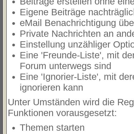
Beiträge erstellen ohne e
Eigene Beiträge nachträglic
eMail Benachrichtigung übe
Private Nachrichten an and
Einstellung unzähliger Opti
Eine 'Freunde-Liste', mit 
Forum unterwegs sind
Eine 'Ignorier-Liste', mit 
ignorieren kann
Unter Umständen wird die Regi
Funktionen vorausgesetzt:
Themen starten