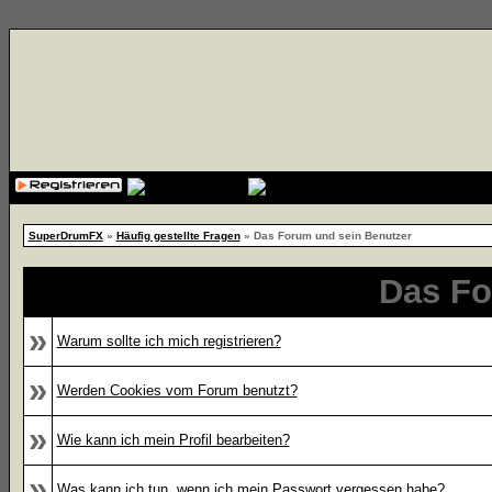
{cssfile}
SuperDrumFX
»
Häufig gestellte Fragen
» Das Forum und sein Benutzer
Das Fo
»
Warum sollte ich mich registrieren?
»
Werden Cookies vom Forum benutzt?
»
Wie kann ich mein Profil bearbeiten?
»
Was kann ich tun, wenn ich mein Passwort vergessen habe?