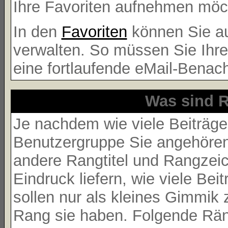
Ihre Favoriten aufnehmen möcht
In den
Favoriten
können Sie au
verwalten. So müssen Sie Ihr
eine fortlaufende eMail-Benac
Was sind R
Je nachdem wie viele Beiträge
Benutzergruppe Sie angehöre
andere Rangtitel und Rangzeich
Eindruck liefern, wie viele Be
sollen nur als kleines Gimmik 
Rang sie haben. Folgende Räng