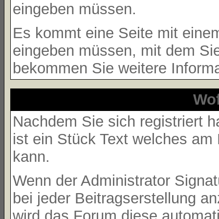
eingeben müssen.
Es kommt eine Seite mit eine
eingeben müssen, mit dem Sie 
bekommen Sie weitere Informat
Wof
Nachdem Sie sich registriert h
ist ein Stück Text welches am
kann.
Wenn der Administrator Signatu
bei jeder Beitragserstellung a
wird das Forum diese automati