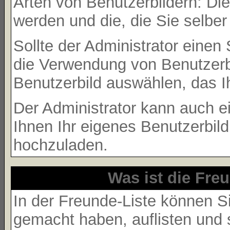
Arten von Benutzerbildern: Die
werden und die, die Sie selbe
Sollte der Administrator einen
die Verwendung von Benutzerbi
Benutzerbild auswählen, das Ih
Der Administrator kann auch e
Ihnen Ihr eigenes Benutzerbil
hochzuladen.
Was ist die Freu
In der Freunde-Liste können S
gemacht haben, auflisten und