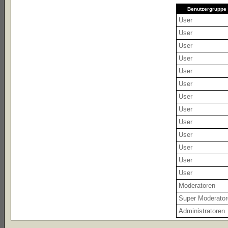
Benutzergruppe
User
User
User
User
User
User
User
User
User
User
User
User
User
Moderatoren
Super Moderato
Administratoren