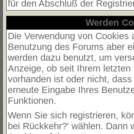
für den Abschluß der Registrie
Werden Co
Die Verwendung von Cookies au
Benutzung des Forums aber ei
werden dazu benutzt, um versc
Anzeige, ob seit Ihrem letzte
vorhanden ist oder nicht, das
erneute Eingabe Ihres Benutz
Funktionen.
Wenn Sie sich registrieren, k
bei Rückkehr?' wählen. Dann 