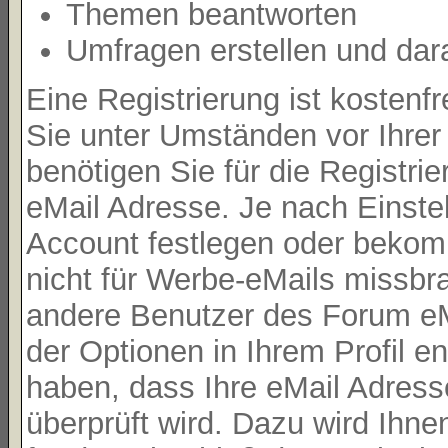
Themen beantworten
Umfragen erstellen und dar
Eine Registrierung ist kostenf
Sie unter Umständen vor Ihrer
benötigen Sie für die Registri
eMail Adresse. Je nach Einste
Account festlegen oder bekom
nicht für Werbe-eMails missbr
andere Benutzer des Forum eMa
der Optionen in Ihrem Profil e
haben, dass Ihre eMail Adresse
überprüft wird. Dazu wird Ihne