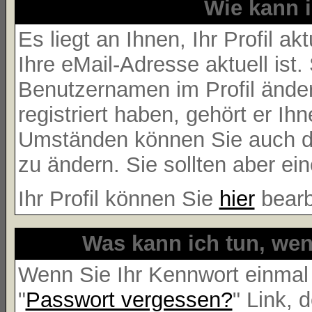
Wie kann i
Es liegt an Ihnen, Ihr Profil a
Ihre eMail-Adresse aktuell ist.
Benutzernamen im Profil ände
registriert haben, gehört er Ih
Umständen können Sie auch de
zu ändern. Sie sollten aber e
Ihr Profil können Sie
hier
bearb
Was kann ich tun, we
Wenn Sie Ihr Kennwort einmal 
"
Passwort vergessen?
" Link, 