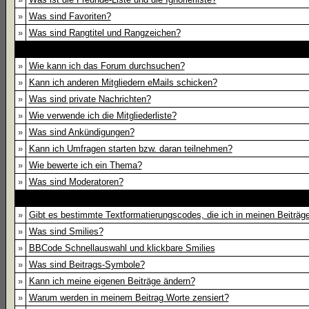
»
Was sind Favoriten?
»
Was sind Rangtitel und Rangzeichen?
»
Wie kann ich das Forum durchsuchen?
»
Kann ich anderen Mitgliedern eMails schicken?
»
Was sind private Nachrichten?
»
Wie verwende ich die Mitgliederliste?
»
Was sind Ankündigungen?
»
Kann ich Umfragen starten bzw. daran teilnehmen?
»
Wie bewerte ich ein Thema?
»
Was sind Moderatoren?
»
Gibt es bestimmte Textformatierungscodes, die ich in meinen Beiträ
»
Was sind Smilies?
»
BBCode Schnellauswahl und klickbare Smilies
»
Was sind Beitrags-Symbole?
»
Kann ich meine eigenen Beiträge ändern?
»
Warum werden in meinem Beitrag Worte zensiert?