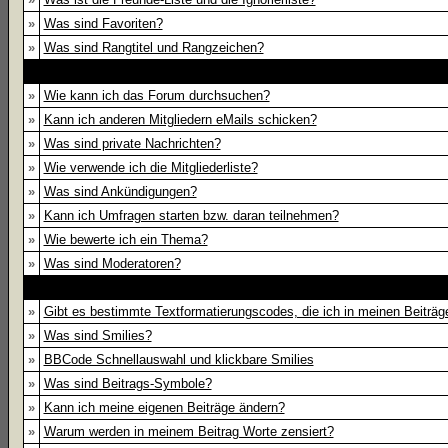
»
Was sind Favoriten?
»
Was sind Rangtitel und Rangzeichen?
»
Wie kann ich das Forum durchsuchen?
»
Kann ich anderen Mitgliedern eMails schicken?
»
Was sind private Nachrichten?
»
Wie verwende ich die Mitgliederliste?
»
Was sind Ankündigungen?
»
Kann ich Umfragen starten bzw. daran teilnehmen?
»
Wie bewerte ich ein Thema?
»
Was sind Moderatoren?
»
Gibt es bestimmte Textformatierungscodes, die ich in meinen Beiträ
»
Was sind Smilies?
»
BBCode Schnellauswahl und klickbare Smilies
»
Was sind Beitrags-Symbole?
»
Kann ich meine eigenen Beiträge ändern?
»
Warum werden in meinem Beitrag Worte zensiert?