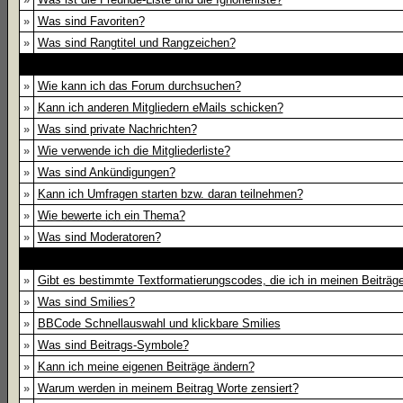
»
Was sind Favoriten?
»
Was sind Rangtitel und Rangzeichen?
»
Wie kann ich das Forum durchsuchen?
»
Kann ich anderen Mitgliedern eMails schicken?
»
Was sind private Nachrichten?
»
Wie verwende ich die Mitgliederliste?
»
Was sind Ankündigungen?
»
Kann ich Umfragen starten bzw. daran teilnehmen?
»
Wie bewerte ich ein Thema?
»
Was sind Moderatoren?
»
Gibt es bestimmte Textformatierungscodes, die ich in meinen Beiträ
»
Was sind Smilies?
»
BBCode Schnellauswahl und klickbare Smilies
»
Was sind Beitrags-Symbole?
»
Kann ich meine eigenen Beiträge ändern?
»
Warum werden in meinem Beitrag Worte zensiert?