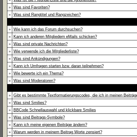
»
Was sind Favoriten?
»
Was sind Rangtitel und Rangzeichen?
»
Wie kann ich das Forum durchsuchen?
»
Kann ich anderen Mitgliedern eMails schicken?
»
Was sind private Nachrichten?
»
Wie verwende ich die Mitgliederliste?
»
Was sind Ankündigungen?
»
Kann ich Umfragen starten bzw. daran teilnehmen?
»
Wie bewerte ich ein Thema?
»
Was sind Moderatoren?
»
Gibt es bestimmte Textformatierungscodes, die ich in meinen Beiträ
»
Was sind Smilies?
»
BBCode Schnellauswahl und klickbare Smilies
»
Was sind Beitrags-Symbole?
»
Kann ich meine eigenen Beiträge ändern?
»
Warum werden in meinem Beitrag Worte zensiert?