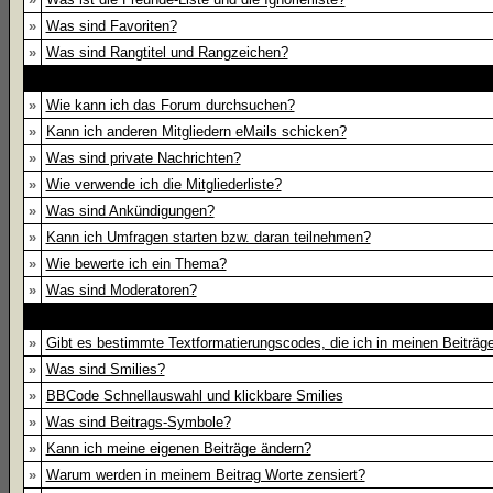
»
Was sind Favoriten?
»
Was sind Rangtitel und Rangzeichen?
»
Wie kann ich das Forum durchsuchen?
»
Kann ich anderen Mitgliedern eMails schicken?
»
Was sind private Nachrichten?
»
Wie verwende ich die Mitgliederliste?
»
Was sind Ankündigungen?
»
Kann ich Umfragen starten bzw. daran teilnehmen?
»
Wie bewerte ich ein Thema?
»
Was sind Moderatoren?
»
Gibt es bestimmte Textformatierungscodes, die ich in meinen Beiträ
»
Was sind Smilies?
»
BBCode Schnellauswahl und klickbare Smilies
»
Was sind Beitrags-Symbole?
»
Kann ich meine eigenen Beiträge ändern?
»
Warum werden in meinem Beitrag Worte zensiert?