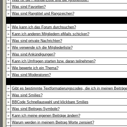
»
Was sind Favoriten?
»
Was sind Rangtitel und Rangzeichen?
»
Wie kann ich das Forum durchsuchen?
»
Kann ich anderen Mitgliedern eMails schicken?
»
Was sind private Nachrichten?
»
Wie verwende ich die Mitgliederliste?
»
Was sind Ankündigungen?
»
Kann ich Umfragen starten bzw. daran teilnehmen?
»
Wie bewerte ich ein Thema?
»
Was sind Moderatoren?
»
Gibt es bestimmte Textformatierungscodes, die ich in meinen Beiträ
»
Was sind Smilies?
»
BBCode Schnellauswahl und klickbare Smilies
»
Was sind Beitrags-Symbole?
»
Kann ich meine eigenen Beiträge ändern?
»
Warum werden in meinem Beitrag Worte zensiert?