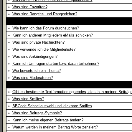
»
Was sind Favoriten?
»
Was sind Rangtitel und Rangzeichen?
»
Wie kann ich das Forum durchsuchen?
»
Kann ich anderen Mitgliedern eMails schicken?
»
Was sind private Nachrichten?
»
Wie verwende ich die Mitgliederliste?
»
Was sind Ankündigungen?
»
Kann ich Umfragen starten bzw. daran teilnehmen?
»
Wie bewerte ich ein Thema?
»
Was sind Moderatoren?
»
Gibt es bestimmte Textformatierungscodes, die ich in meinen Beiträ
»
Was sind Smilies?
»
BBCode Schnellauswahl und klickbare Smilies
»
Was sind Beitrags-Symbole?
»
Kann ich meine eigenen Beiträge ändern?
»
Warum werden in meinem Beitrag Worte zensiert?