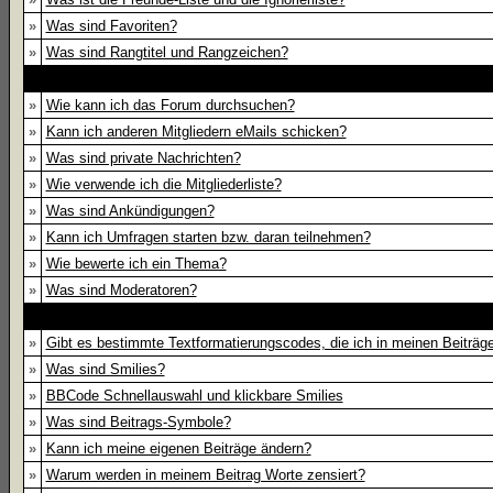
»
Was sind Favoriten?
»
Was sind Rangtitel und Rangzeichen?
»
Wie kann ich das Forum durchsuchen?
»
Kann ich anderen Mitgliedern eMails schicken?
»
Was sind private Nachrichten?
»
Wie verwende ich die Mitgliederliste?
»
Was sind Ankündigungen?
»
Kann ich Umfragen starten bzw. daran teilnehmen?
»
Wie bewerte ich ein Thema?
»
Was sind Moderatoren?
»
Gibt es bestimmte Textformatierungscodes, die ich in meinen Beiträ
»
Was sind Smilies?
»
BBCode Schnellauswahl und klickbare Smilies
»
Was sind Beitrags-Symbole?
»
Kann ich meine eigenen Beiträge ändern?
»
Warum werden in meinem Beitrag Worte zensiert?