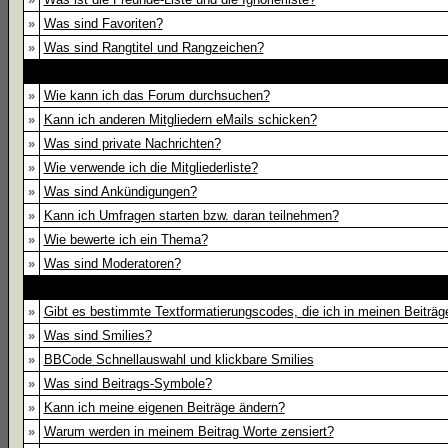
»
Was sind Favoriten?
»
Was sind Rangtitel und Rangzeichen?
»
Wie kann ich das Forum durchsuchen?
»
Kann ich anderen Mitgliedern eMails schicken?
»
Was sind private Nachrichten?
»
Wie verwende ich die Mitgliederliste?
»
Was sind Ankündigungen?
»
Kann ich Umfragen starten bzw. daran teilnehmen?
»
Wie bewerte ich ein Thema?
»
Was sind Moderatoren?
»
Gibt es bestimmte Textformatierungscodes, die ich in meinen Beiträ
»
Was sind Smilies?
»
BBCode Schnellauswahl und klickbare Smilies
»
Was sind Beitrags-Symbole?
»
Kann ich meine eigenen Beiträge ändern?
»
Warum werden in meinem Beitrag Worte zensiert?