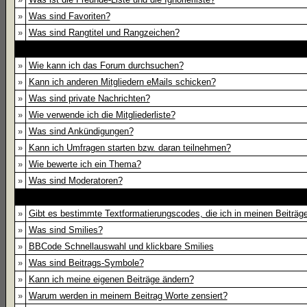
»
Was sind Favoriten?
»
Was sind Rangtitel und Rangzeichen?
»
Wie kann ich das Forum durchsuchen?
»
Kann ich anderen Mitgliedern eMails schicken?
»
Was sind private Nachrichten?
»
Wie verwende ich die Mitgliederliste?
»
Was sind Ankündigungen?
»
Kann ich Umfragen starten bzw. daran teilnehmen?
»
Wie bewerte ich ein Thema?
»
Was sind Moderatoren?
»
Gibt es bestimmte Textformatierungscodes, die ich in meinen Beiträ
»
Was sind Smilies?
»
BBCode Schnellauswahl und klickbare Smilies
»
Was sind Beitrags-Symbole?
»
Kann ich meine eigenen Beiträge ändern?
»
Warum werden in meinem Beitrag Worte zensiert?