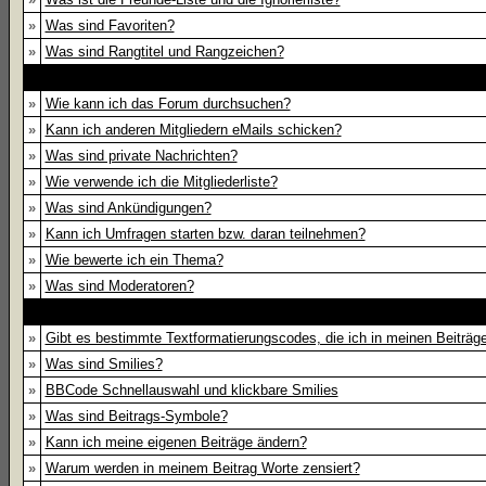
»
Was sind Favoriten?
»
Was sind Rangtitel und Rangzeichen?
»
Wie kann ich das Forum durchsuchen?
»
Kann ich anderen Mitgliedern eMails schicken?
»
Was sind private Nachrichten?
»
Wie verwende ich die Mitgliederliste?
»
Was sind Ankündigungen?
»
Kann ich Umfragen starten bzw. daran teilnehmen?
»
Wie bewerte ich ein Thema?
»
Was sind Moderatoren?
»
Gibt es bestimmte Textformatierungscodes, die ich in meinen Beiträ
»
Was sind Smilies?
»
BBCode Schnellauswahl und klickbare Smilies
»
Was sind Beitrags-Symbole?
»
Kann ich meine eigenen Beiträge ändern?
»
Warum werden in meinem Beitrag Worte zensiert?