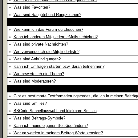
»
Was sind Favoriten?
»
Was sind Rangtitel und Rangzeichen?
»
Wie kann ich das Forum durchsuchen?
»
Kann ich anderen Mitgliedern eMails schicken?
»
Was sind private Nachrichten?
»
Wie verwende ich die Mitgliederliste?
»
Was sind Ankündigungen?
»
Kann ich Umfragen starten bzw. daran teilnehmen?
»
Wie bewerte ich ein Thema?
»
Was sind Moderatoren?
»
Gibt es bestimmte Textformatierungscodes, die ich in meinen Beiträ
»
Was sind Smilies?
»
BBCode Schnellauswahl und klickbare Smilies
»
Was sind Beitrags-Symbole?
»
Kann ich meine eigenen Beiträge ändern?
»
Warum werden in meinem Beitrag Worte zensiert?