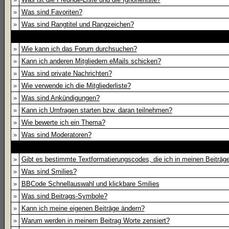
»
Was sind Favoriten?
»
Was sind Rangtitel und Rangzeichen?
»
Wie kann ich das Forum durchsuchen?
»
Kann ich anderen Mitgliedern eMails schicken?
»
Was sind private Nachrichten?
»
Wie verwende ich die Mitgliederliste?
»
Was sind Ankündigungen?
»
Kann ich Umfragen starten bzw. daran teilnehmen?
»
Wie bewerte ich ein Thema?
»
Was sind Moderatoren?
»
Gibt es bestimmte Textformatierungscodes, die ich in meinen Beiträ
»
Was sind Smilies?
»
BBCode Schnellauswahl und klickbare Smilies
»
Was sind Beitrags-Symbole?
»
Kann ich meine eigenen Beiträge ändern?
»
Warum werden in meinem Beitrag Worte zensiert?