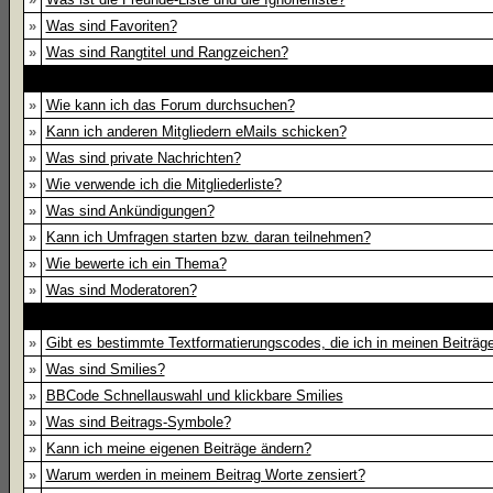
»
Was sind Favoriten?
»
Was sind Rangtitel und Rangzeichen?
»
Wie kann ich das Forum durchsuchen?
»
Kann ich anderen Mitgliedern eMails schicken?
»
Was sind private Nachrichten?
»
Wie verwende ich die Mitgliederliste?
»
Was sind Ankündigungen?
»
Kann ich Umfragen starten bzw. daran teilnehmen?
»
Wie bewerte ich ein Thema?
»
Was sind Moderatoren?
»
Gibt es bestimmte Textformatierungscodes, die ich in meinen Beiträ
»
Was sind Smilies?
»
BBCode Schnellauswahl und klickbare Smilies
»
Was sind Beitrags-Symbole?
»
Kann ich meine eigenen Beiträge ändern?
»
Warum werden in meinem Beitrag Worte zensiert?