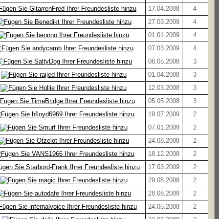
17.04.2008
4
27.03.2009
4
01.01.2009
4
07.03.2009
4
08.05.2008
3
01.04.2008
3
12.03.2008
3
05.05.2008
3
19.07.2009
2
07.01.2009
2
24.08.2008
2
18.12.2008
2
17.03.2009
2
29.08.2008
2
28.08.2009
2
24.05.2008
2