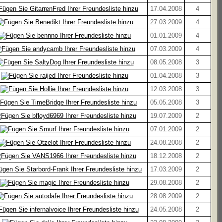
17.04.2008
4
27.03.2009
4
01.01.2009
4
07.03.2009
4
08.05.2008
3
01.04.2008
3
12.03.2008
3
05.05.2008
3
19.07.2009
2
07.01.2009
2
24.08.2008
2
18.12.2008
2
17.03.2009
2
29.08.2008
2
28.08.2009
2
24.05.2008
2