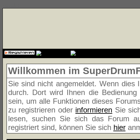
{cssfile}
Willkommen im SuperDrum
Sie sind nicht angemeldet. Wenn dies Ih
durch. Dort wird Ihnen die Bedienung
sein, um alle Funktionen dieses Forum
zu registrieren oder
informieren
Sie sic
lesen, suchen Sie sich das Forum aus
registriert sind, können Sie sich
hier
anm