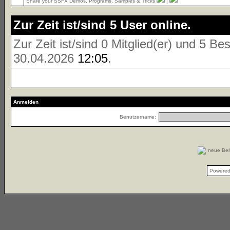
Share your SSFX Demos, Programs, Samples & Tricks
|
Zur Zeit ist/sind 5 User online.
Zur Zeit ist/sind 0 Mitglied(er) und 5 
30.04.2026
12:05
.
Anmelden
Benutzername:
neue Be
Powere