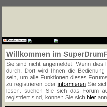
{cssfile}
Willkommen im SuperDrum
Sie sind nicht angemeldet. Wenn dies Ih
durch. Dort wird Ihnen die Bedienung
sein, um alle Funktionen dieses Forum
zu registrieren oder
informieren
Sie sic
lesen, suchen Sie sich das Forum aus
registriert sind, können Sie sich
hier
anm