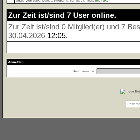
Share your SSFX Demos, Programs, Samples & Tricks
|
Zur Zeit ist/sind 7 User online.
Zur Zeit ist/sind 0 Mitglied(er) und 7 
30.04.2026
12:05
.
Anmelden
Benutzername:
neue Be
Powere