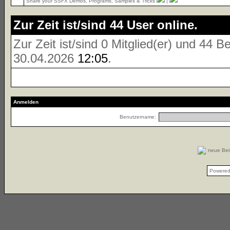
Share your SSFX Demos, Programs, Samples & Tricks
|
Zur Zeit ist/sind 44 User online.
Zur Zeit ist/sind 0 Mitglied(er) und 44
30.04.2026
12:05
.
Anmelden
Benutzername:
neue Be
Powere