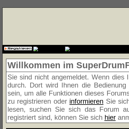
{cssfile}
Willkommen im SuperDrum
Sie sind nicht angemeldet. Wenn dies Ih
durch. Dort wird Ihnen die Bedienung
sein, um alle Funktionen dieses Forum
zu registrieren oder
informieren
Sie sic
lesen, suchen Sie sich das Forum aus
registriert sind, können Sie sich
hier
anm