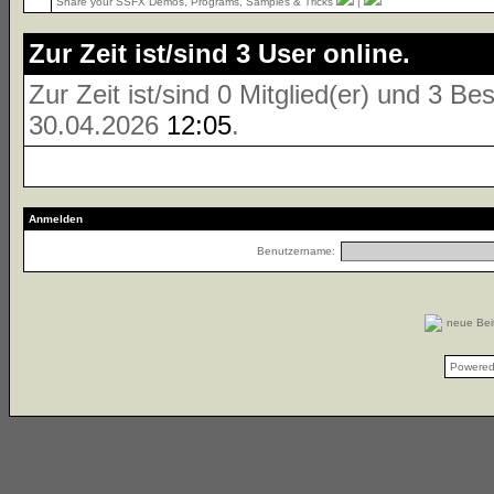
Share your SSFX Demos, Programs, Samples & Tricks
|
Zur Zeit ist/sind 3 User online.
Zur Zeit ist/sind 0 Mitglied(er) und 3 
30.04.2026
12:05
.
Anmelden
Benutzername:
neue Be
Powere