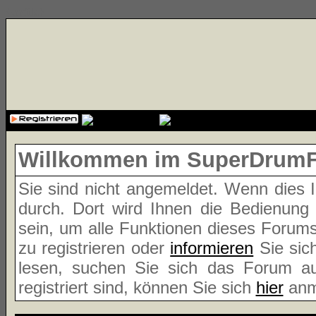
{cssfile}
Willkommen im SuperDrum
Sie sind nicht angemeldet. Wenn dies Ih
durch. Dort wird Ihnen die Bedienung
sein, um alle Funktionen dieses Forum
zu registrieren oder
informieren
Sie sic
lesen, suchen Sie sich das Forum aus
registriert sind, können Sie sich
hier
anm