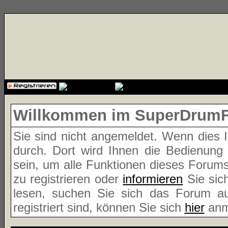
{cssfile}
Willkommen im SuperDrum
Sie sind nicht angemeldet. Wenn dies Ih
durch. Dort wird Ihnen die Bedienung
sein, um alle Funktionen dieses Forum
zu registrieren oder
informieren
Sie sic
lesen, suchen Sie sich das Forum aus
registriert sind, können Sie sich
hier
anm