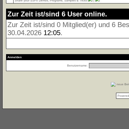
Share your SSFX Demos, Programs, Samples & Tricks
|
Zur Zeit ist/sind 6 User online.
Zur Zeit ist/sind 0 Mitglied(er) und 6 
30.04.2026
12:05
.
Anmelden
Benutzername:
neue Be
Powere