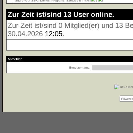
Share your SSFX Demos, Programs, Samples & Tricks
|
Zur Zeit ist/sind 13 User online.
Zur Zeit ist/sind 0 Mitglied(er) und 13
30.04.2026
12:05
.
Anmelden
Benutzername:
neue Be
Powere