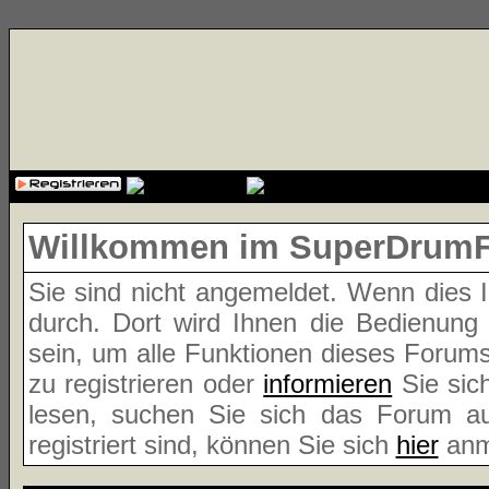
{cssfile}
Willkommen im SuperDrum
Sie sind nicht angemeldet. Wenn dies Ih
durch. Dort wird Ihnen die Bedienung
sein, um alle Funktionen dieses Forum
zu registrieren oder
informieren
Sie sic
lesen, suchen Sie sich das Forum aus
registriert sind, können Sie sich
hier
anm