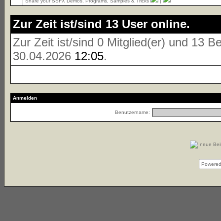
Share your SSFX Demos, Programs, Samples & Tricks
|
Zur Zeit ist/sind 13 User online.
Zur Zeit ist/sind 0 Mitglied(er) und 13
30.04.2026
12:05
.
Anmelden
Benutzername:
neue Be
Powere