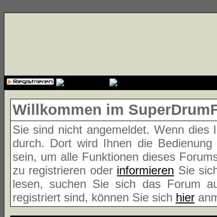
{cssfile}
Willkommen im SuperDrum
Sie sind nicht angemeldet. Wenn dies Ih
durch. Dort wird Ihnen die Bedienung
sein, um alle Funktionen dieses Forum
zu registrieren oder
informieren
Sie sic
lesen, suchen Sie sich das Forum aus
registriert sind, können Sie sich
hier
anm