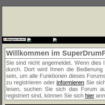
{cssfile}
Willkommen im SuperDrum
Sie sind nicht angemeldet. Wenn dies Ih
durch. Dort wird Ihnen die Bedienung
sein, um alle Funktionen dieses Forum
zu registrieren oder
informieren
Sie sic
lesen, suchen Sie sich das Forum aus
registriert sind, können Sie sich
hier
anm