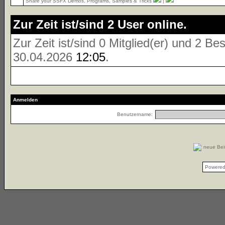
Share your SSFX Demos, Programs, Samples & Tricks
|
Zur Zeit ist/sind 2 User online.
Zur Zeit ist/sind 0 Mitglied(er) und 2 
30.04.2026
12:05
.
Anmelden
Benutzername:
neue Be
Powere