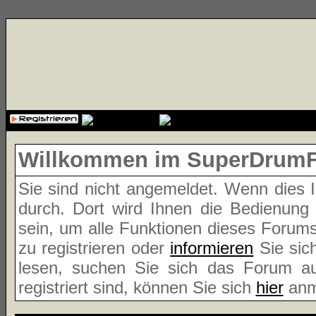
{cssfile}
Willkommen im SuperDrum
Sie sind nicht angemeldet. Wenn dies Ih
durch. Dort wird Ihnen die Bedienung
sein, um alle Funktionen dieses Forum
zu registrieren oder
informieren
Sie sic
lesen, suchen Sie sich das Forum aus
registriert sind, können Sie sich
hier
anm