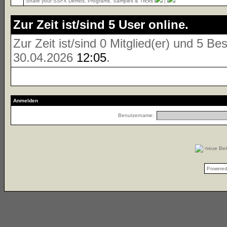
Share your SSFX Demos, Programs, Samples & Tricks
|
Zur Zeit ist/sind 5 User online.
Zur Zeit ist/sind 0 Mitglied(er) und 5 
30.04.2026
12:05
.
Anmelden
Benutzername:
neue Be
Powere