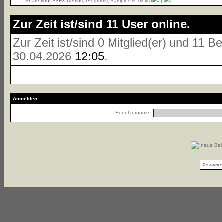
Share your SSFX Demos, Programs, Samples & Tricks
|
Zur Zeit ist/sind 11 User online.
Zur Zeit ist/sind 0 Mitglied(er) und 11
30.04.2026
12:05
.
Anmelden
Benutzername:
neue Be
Powere