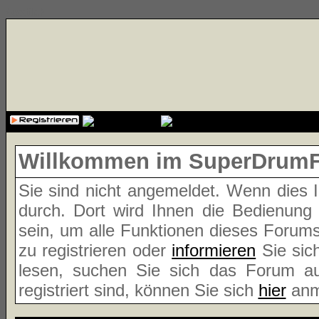
{cssfile}
Willkommen im SuperDrum
Sie sind nicht angemeldet. Wenn dies Ih
durch. Dort wird Ihnen die Bedienung
sein, um alle Funktionen dieses Forum
zu registrieren oder
informieren
Sie sic
lesen, suchen Sie sich das Forum aus
registriert sind, können Sie sich
hier
anm