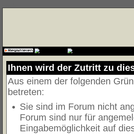
{cssfile}
Ihnen wird der Zutritt zu die
Aus einem der folgenden Gründ
betreten:
Sie sind im Forum nicht an
Forum sind nur für angemeld
Eingabemöglichkeit auf die