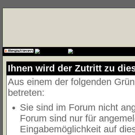
{cssfile}
Ihnen wird der Zutritt zu die
Aus einem der folgenden Gründ
betreten:
Sie sind im Forum nicht an
Forum sind nur für angemeld
Eingabemöglichkeit auf die