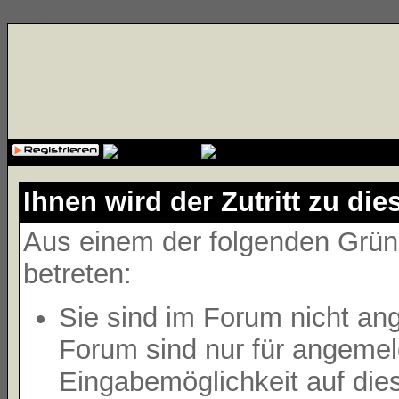
{cssfile}
Ihnen wird der Zutritt zu die
Aus einem der folgenden Gründ
betreten:
Sie sind im Forum nicht an
Forum sind nur für angemeld
Eingabemöglichkeit auf die