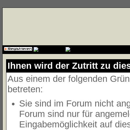
{cssfile}
Ihnen wird der Zutritt zu die
Aus einem der folgenden Gründ
betreten:
Sie sind im Forum nicht an
Forum sind nur für angemeld
Eingabemöglichkeit auf die