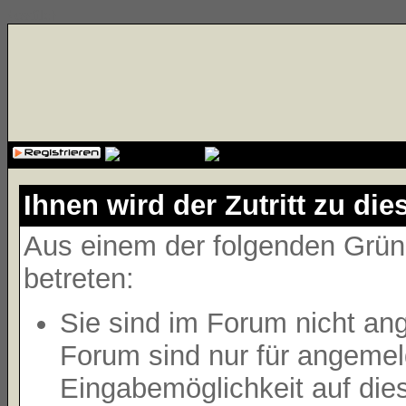
{cssfile}
Ihnen wird der Zutritt zu die
Aus einem der folgenden Gründ
betreten:
Sie sind im Forum nicht an
Forum sind nur für angemeld
Eingabemöglichkeit auf die