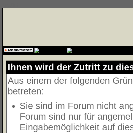
{cssfile}
Ihnen wird der Zutritt zu die
Aus einem der folgenden Gründ
betreten:
Sie sind im Forum nicht an
Forum sind nur für angemeld
Eingabemöglichkeit auf die